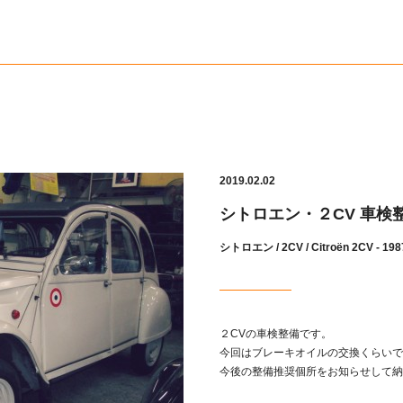
2019.02.02
シトロエン・２CV 車検
シトロエン
/ 2CV / Citroën 2CV - 198
２CVの車検整備です。
今回はブレーキオイルの交換くらいで
今後の整備推奨個所をお知らせして納