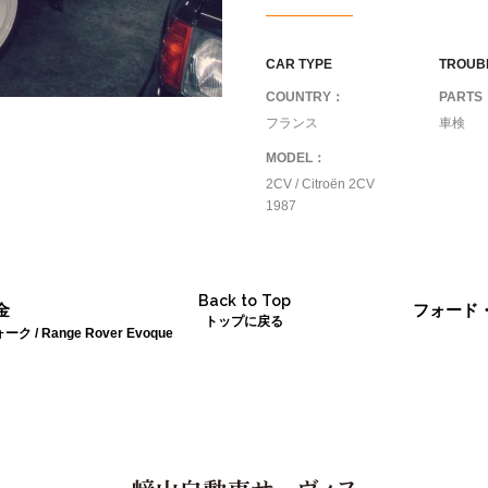
CAR TYPE
TROUB
COUNTRY：
PARTS
フランス
車検
MODEL：
2CV / Citroën 2CV
1987
Back to Top
金
フォード
トップに戻る
/ Range Rover Evoque