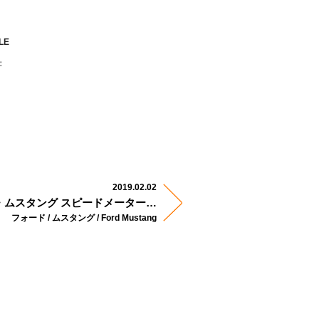
LE
：
2019.02.02
・ムスタング スピードメーター…
フォード / ムスタング / Ford Mustang